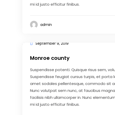
mi id justo efficitur finibus.
admin
September 9, 2019
Monroe county
Suspendisse potenti. Quisque risus sem, vo
Suspendisse feugiat cursus turpis, et porta
amet sodales pellentesque, commodo sit amet
Nunc volutpat sem nunc, at faucibus magna 
facilisis nibh ullamcorper in. Nunc elementum 
mi id justo efficitur finibus.