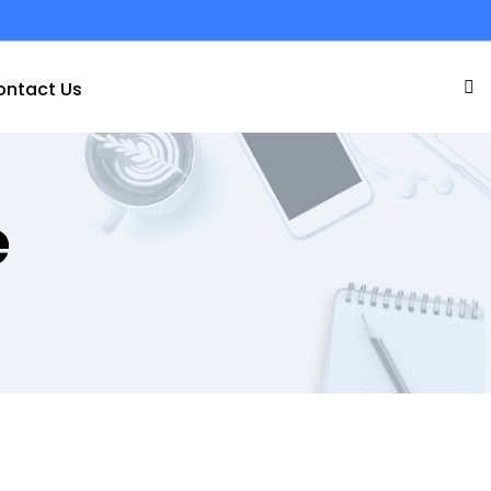
ontact Us
e