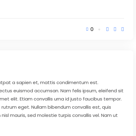
0
lutpat a sapien et, mattis condimentum est.
 lectus euismod accumsan. Nam felis ipsum, eleifend sit
 elit. Etiam convallis urna id justo faucibus tempor.
rutrum eget. Nullam bibendum convallis est, quis
nisl mauris, sed molestie turpis convallis vel. Nam ut