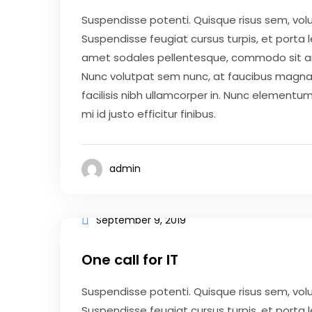
Suspendisse potenti. Quisque risus sem, vo
Suspendisse feugiat cursus turpis, et porta
amet sodales pellentesque, commodo sit amet
Nunc volutpat sem nunc, at faucibus magna 
facilisis nibh ullamcorper in. Nunc elementum 
mi id justo efficitur finibus.
admin
September 9, 2019
One call for IT
Suspendisse potenti. Quisque risus sem, vo
Suspendisse feugiat cursus turpis, et porta