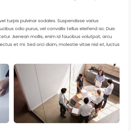
 vel turpis pulvinar sodales. Suspendisse varius
bus odio purus, vel convallis tellus eleifend ac. Duis
etur. Aenean mollis, enim id faucibus volutpat, arcu
tus et mi. Sed orci diam, molestie vitae nisl et, luctus