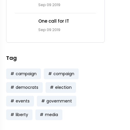
Sep 09 2019
One call for IT
Sep 09 2019
Tag
campaign
compaign
democrats
election
events
government
liberty
media