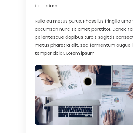
bibendum.
Nulla eu metus purus. Phasellus fringilla urna
accumsan nunc sit amet porttitor. Donec fauci
pellentesque dapibus turpis sagittis consect
metus pharetra elit, sed fermentum augue lec
tempor dolor. Lorem ipsum