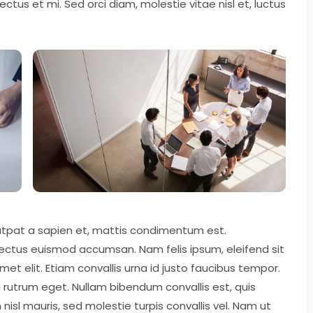
tus et mi. Sed orci diam, molestie vitae nisl et, luctus
lutpat a sapien et, mattis condimentum est.
 lectus euismod accumsan. Nam felis ipsum, eleifend sit
 elit. Etiam convallis urna id justo faucibus tempor.
rutrum eget. Nullam bibendum convallis est, quis
nisl mauris, sed molestie turpis convallis vel. Nam ut